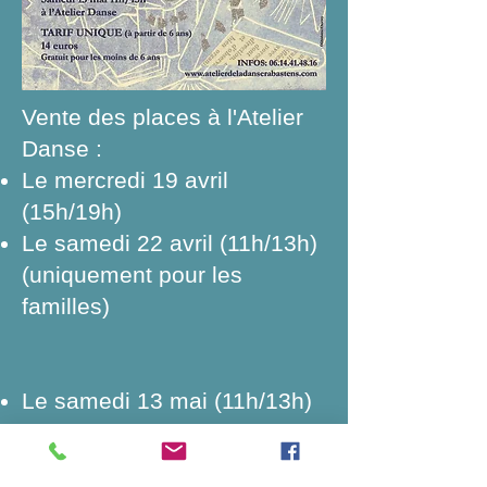
Vente des places à l'Atelier
Danse :
Le mercredi 19 avril
(15h/19h)
Le samedi 22 avril (11h/13h)
(uniquement pour les
familles)
Le samedi 13 mai (11h/13h)
Tarif unique : 14 €, gratuit pour
les moins de 6 ans (mais